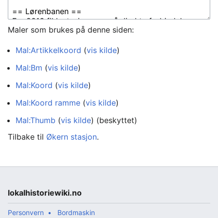
Maler som brukes på denne siden:
Mal:Artikkelkoord
(
vis kilde
)
Mal:Bm
(
vis kilde
)
Mal:Koord
(
vis kilde
)
Mal:Koord ramme
(
vis kilde
)
Mal:Thumb
(
vis kilde
) (beskyttet)
Tilbake til
Økern stasjon
.
lokalhistoriewiki.no
Personvern
Bordmaskin