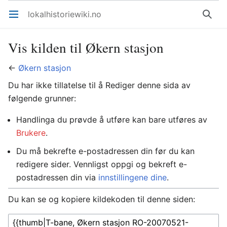
lokalhistoriewiki.no
Åpne hovedmenyen
Søk
Vis kilden til Økern stasjon
←
Økern stasjon
Du har ikke tillatelse til å Rediger denne sida av
følgende grunner:
Handlinga du prøvde å utføre kan bare utføres av
Brukere
.
Du må bekrefte e-postadressen din før du kan
redigere sider. Vennligst oppgi og bekreft e-
postadressen din via
innstillingene dine
.
Du kan se og kopiere kildekoden til denne siden: