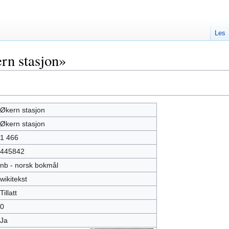
Les
rn stasjon»
Økern stasjon
Økern stasjon
1 466
445842
nb - norsk bokmål
wikitekst
Tillatt
0
Ja