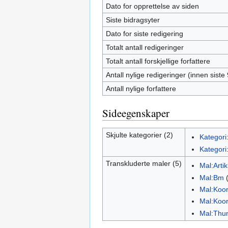
Dato for opprettelse av siden
Siste bidragsyter
Dato for siste redigering
Totalt antall redigeringer
Totalt antall forskjellige forfattere
Antall nylige redigeringer (innen siste
Antall nylige forfattere
Sideegenskaper
Skjulte kategorier (2)
Kategori
Kategori:
Transkluderte maler (5)
Mal:Arti
Mal:Bm
Mal:Koo
Mal:Koo
Mal:Thu