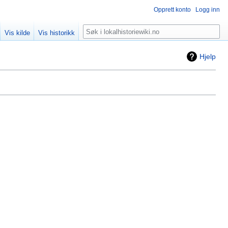
Opprett konto
Logg inn
Søk
Vis kilde
Vis historikk
Hjelp