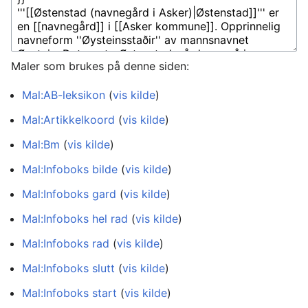
Maler som brukes på denne siden:
Mal:AB-leksikon
(
vis kilde
)
Mal:Artikkelkoord
(
vis kilde
)
Mal:Bm
(
vis kilde
)
Mal:Infoboks bilde
(
vis kilde
)
Mal:Infoboks gard
(
vis kilde
)
Mal:Infoboks hel rad
(
vis kilde
)
Mal:Infoboks rad
(
vis kilde
)
Mal:Infoboks slutt
(
vis kilde
)
Mal:Infoboks start
(
vis kilde
)