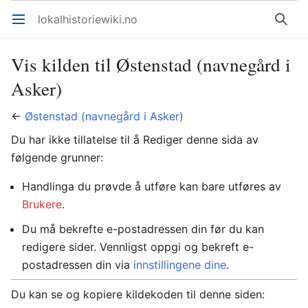
lokalhistoriewiki.no
Åpne hovedmenyen
Søk
Vis kilden til Østenstad (navnegård i
Asker)
←
Østenstad (navnegård i Asker)
Du har ikke tillatelse til å Rediger denne sida av
følgende grunner:
Handlinga du prøvde å utføre kan bare utføres av
Brukere
.
Du må bekrefte e-postadressen din før du kan
redigere sider. Vennligst oppgi og bekreft e-
postadressen din via
innstillingene dine
.
Du kan se og kopiere kildekoden til denne siden: