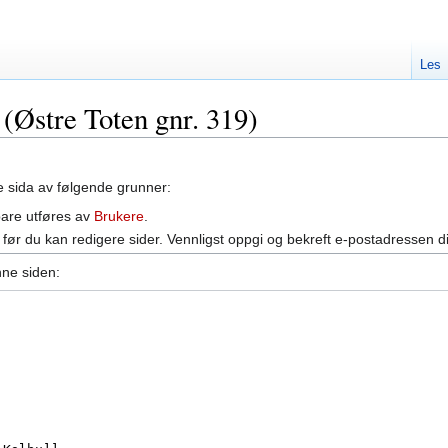
Les
 (Østre Toten gnr. 319)
ne sida av følgende grunner:
bare utføres av
Brukere
.
før du kan redigere sider. Vennligst oppgi og bekreft e-postadressen d
nne siden: