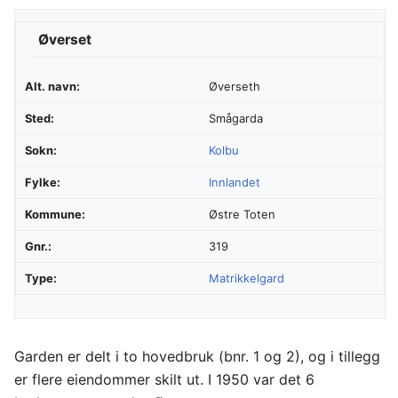
Øverset
Alt. navn:
Øverseth
Sted:
Smågarda
Sokn:
Kolbu
Fylke:
Innlandet
Kommune:
Østre Toten
Gnr.:
319
Type:
Matrikkelgard
Garden er delt i to hovedbruk (bnr. 1 og 2), og i tillegg
er flere eiendommer skilt ut. I 1950 var det 6