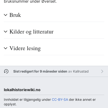
bruksnummer under Øverset.
Bruk
Kilder og litteratur
Videre lesing
Sist redigert for 9 måneder siden
av
Kallrustad
lokalhistoriewiki.no
Innholdet er tilgjengelig under
CC-BY-SA
der ikke annet er
opplyst.