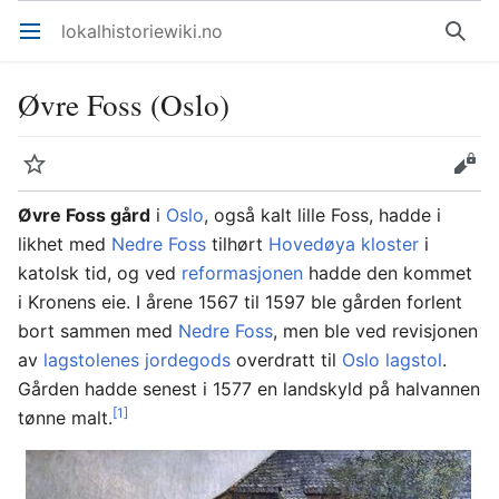
lokalhistoriewiki.no
Åpne hovedmenyen
Søk
Øvre Foss (Oslo)
Overvåk
Rediger
Øvre Foss
gård
i
Oslo
, også kalt lille Foss, hadde i
likhet med
Nedre Foss
tilhørt
Hovedøya kloster
i
katolsk tid, og ved
reformasjonen
hadde den kommet
i Kronens eie. I årene 1567 til 1597 ble gården forlent
bort sammen med
Nedre Foss
, men ble ved revisjonen
av
lagstolenes jordegods
overdratt til
Oslo lagstol
.
Gården hadde senest i 1577 en landskyld på halvannen
[1]
tønne malt.