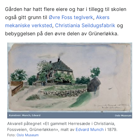
Gården har hatt flere eiere og har i tillegg til skolen
også gitt grunn til
Øvre Foss teglverk
,
Akers
mekaniske verksted
,
Christiania Seildugsfabrik
og
bebyggelsen på den øvre delen av Grünerløkka.
Akvarell påtegnet «Et gammelt Herresæde i Christiania,
Fossveien, Grünerløkken», malt av
Edvard Munch
i 1879.
Foto:
Oslo Museum