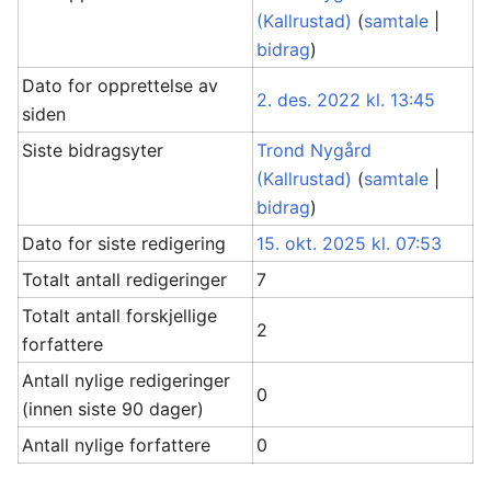
(Kallrustad)
(
samtale
|
bidrag
)
Dato for opprettelse av
2. des. 2022 kl. 13:45
siden
Siste bidragsyter
Trond Nygård
(Kallrustad)
(
samtale
|
bidrag
)
Dato for siste redigering
15. okt. 2025 kl. 07:53
Totalt antall redigeringer
7
Totalt antall forskjellige
2
forfattere
Antall nylige redigeringer
0
(innen siste 90 dager)
Antall nylige forfattere
0