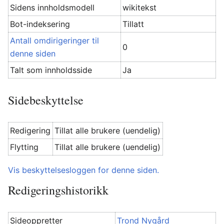
Sidens innholdsmodell
wikitekst
Bot-indeksering
Tillatt
Antall omdirigeringer til
0
denne siden
Talt som innholdsside
Ja
Sidebeskyttelse
Redigering
Tillat alle brukere (uendelig)
Flytting
Tillat alle brukere (uendelig)
Vis beskyttelsesloggen for denne siden.
Redigeringshistorikk
Sideoppretter
Trond Nygård