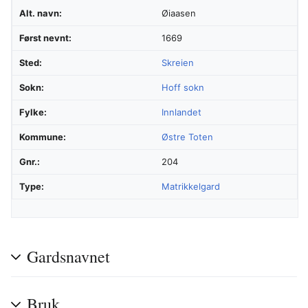
Alt. navn:
Øiaasen
Først nevnt:
1669
Sted:
Skreien
Sokn:
Hoff sokn
Fylke:
Innlandet
Kommune:
Østre Toten
Gnr.:
204
Type:
Matrikkelgard
Gardsnavnet
Bruk