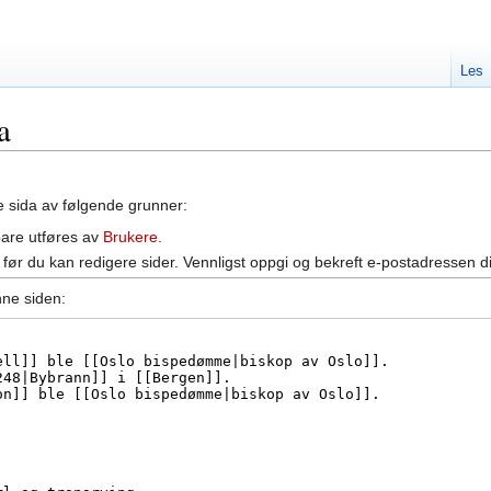
Les
a
ne sida av følgende grunner:
bare utføres av
Brukere
.
før du kan redigere sider. Vennligst oppgi og bekreft e-postadressen d
nne siden: