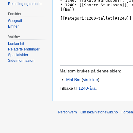
Rettleiing og metode
Forsider
Geografi
Emner
Verktøy
Lenker hit
Relaterte endringer
Spesialsider
Sideinformasjon
Mal som brukes på denne siden:
Mal:Bm
(
vis kilde
)
Tilbake til
1240-åra
.
Personvern
Om lokalhistoriewiki.no
Forbeh