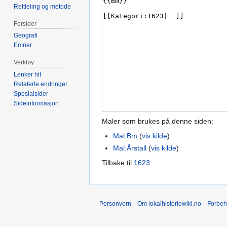
Rettleiing og metode
Forsider
Geografi
Emner
Verktøy
Lenker hit
Relaterte endringer
Spesialsider
Sideinformasjon
Maler som brukes på denne siden:
Mal:Bm
(
vis kilde
)
Mal:Årstall
(
vis kilde
)
Tilbake til
1623
.
Personvern
Om lokalhistoriewiki.no
Forbeh