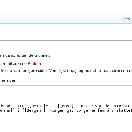
Les
ne sida av følgende grunner:
bare utføres av
Brukere
.
før du kan redigere sider. Vennligst oppgi og bekreft e-postadressen d
nne siden: