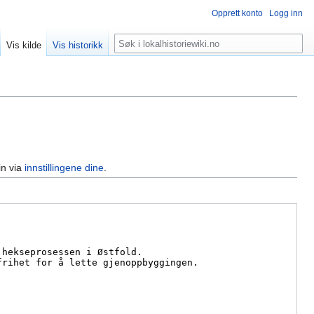
Opprett konto
Logg inn
Søk
Vis kilde
Vis historikk
in via
innstillingene dine
.