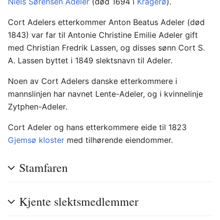
Niels Sørensen Adeler
(død 1694 i
Kragerø
).
Cort Adelers etterkommer Anton Beatus Adeler (død
1843) var far til Antonie Christine Emilie Adeler gift
med Christian Fredrik Lassen, og disses sønn Cort S.
A. Lassen byttet i 1849 slektsnavn til Adeler.
Noen av Cort Adelers danske etterkommere i
mannslinjen har navnet Lente-Adeler, og i kvinnelinje
Zytphen-Adeler.
Cort Adeler og hans etterkommere eide til 1823
Gjemsø kloster
med tilhørende eiendommer.
Stamfaren
Kjente slektsmedlemmer