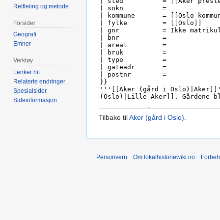
Rettleiing og metode
Forsider
Geografi
Emner
Verktøy
Lenker hit
Relaterte endringer
Spesialsider
Sideinformasjon
Tilbake til
Aker (gård i Oslo)
.
Personvern
Om lokalhistoriewiki.no
Forbeh