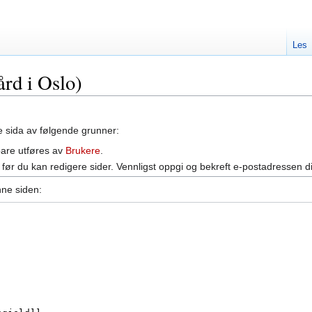
Les
ård i Oslo)
ne sida av følgende grunner:
bare utføres av
Brukere
.
før du kan redigere sider. Vennligst oppgi og bekreft e-postadressen d
nne siden: