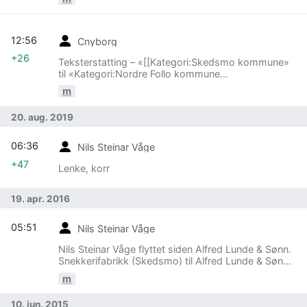
12:56
Cnyborg
+26
Teksterstatting – «[[Kategori:Skedsmo kommune»
til «Kategori:Nordre Follo kommune
[[Kategori:Skedsmo»
m
20. aug. 2019
06:36
Nils Steinar Våge
+47
Lenke, korr
19. apr. 2016
05:51
Nils Steinar Våge
Nils Steinar Våge flyttet siden Alfred Lunde & Sønn.
Snekkerifabrikk (Skedsmo) til Alfred Lunde & Sønn.
Snekkerifabrikk (Lillestrøm)
m
10. jun. 2015