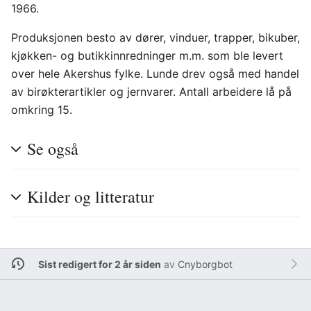
1966.
Produksjonen besto av dører, vinduer, trapper, bikuber,
kjøkken- og butikkinnredninger m.m. som ble levert
over hele Akershus fylke. Lunde drev også med handel
av birøkterartikler og jernvarer. Antall arbeidere lå på
omkring 15.
Se også
Kilder og litteratur
Sist redigert for 2 år siden
av
Cnyborgbot