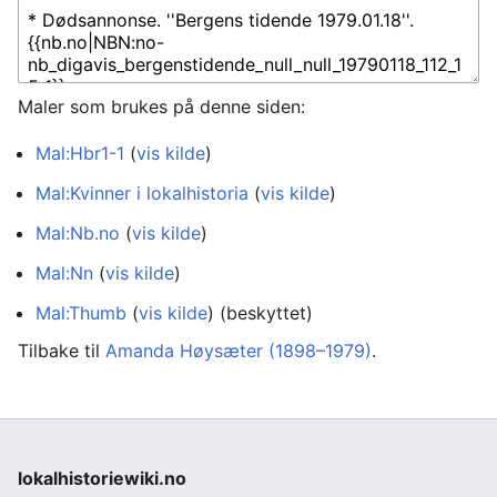
Maler som brukes på denne siden:
Mal:Hbr1-1
(
vis kilde
)
Mal:Kvinner i lokalhistoria
(
vis kilde
)
Mal:Nb.no
(
vis kilde
)
Mal:Nn
(
vis kilde
)
Mal:Thumb
(
vis kilde
) (beskyttet)
Tilbake til
Amanda Høysæter (1898–1979)
.
lokalhistoriewiki.no