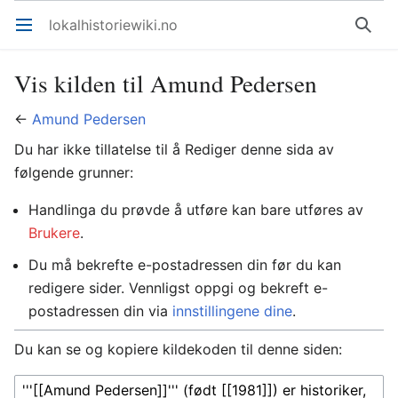
lokalhistoriewiki.no
Åpne hovedmenyen
Søk
Vis kilden til Amund Pedersen
←
Amund Pedersen
Du har ikke tillatelse til å Rediger denne sida av
følgende grunner:
Handlinga du prøvde å utføre kan bare utføres av
Brukere
.
Du må bekrefte e-postadressen din før du kan
redigere sider. Vennligst oppgi og bekreft e-
postadressen din via
innstillingene dine
.
Du kan se og kopiere kildekoden til denne siden: