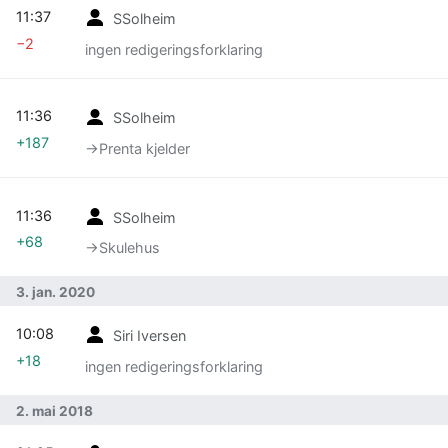
11:37
SSolheim
−2
ingen redigeringsforklaring
11:36
SSolheim
+187
→‎Prenta kjelder
11:36
SSolheim
+68
→‎Skulehus
3. jan. 2020
10:08
Siri Iversen
+18
ingen redigeringsforklaring
2. mai 2018