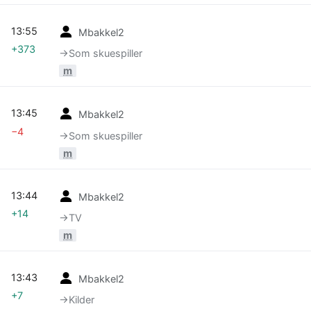
13:55
Mbakkel2
+373
→‎Som skuespiller
m
13:45
Mbakkel2
−4
→‎Som skuespiller
m
13:44
Mbakkel2
+14
→‎TV
m
13:43
Mbakkel2
+7
→‎Kilder