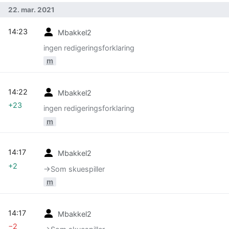
22. mar. 2021
14:23
Mbakkel2
ingen redigeringsforklaring
m
14:22
Mbakkel2
+23
ingen redigeringsforklaring
m
14:17
Mbakkel2
+2
→‎Som skuespiller
m
14:17
Mbakkel2
−2