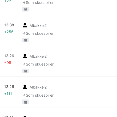
+22
→‎Som skuespiller
m
13:38
Mbakkel2
+256
→‎Som skuespiller
m
13:26
Mbakkel2
−99
→‎Som skuespiller
m
13:26
Mbakkel2
+111
→‎Som skuespiller
m