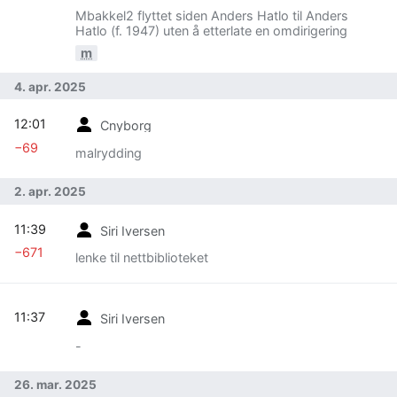
Mbakkel2 flyttet siden Anders Hatlo til Anders
Hatlo (f. 1947) uten å etterlate en omdirigering
m
4. apr. 2025
12:01
Cnyborg
−69
malrydding
2. apr. 2025
11:39
Siri Iversen
−671
lenke til nettbiblioteket
11:37
Siri Iversen
-
26. mar. 2025