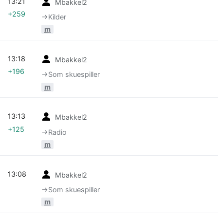
13:21
Mbakkel2
+259
→‎Kilder
m
13:18
Mbakkel2
+196
→‎Som skuespiller
m
13:13
Mbakkel2
+125
→‎Radio
m
13:08
Mbakkel2
→‎Som skuespiller
m