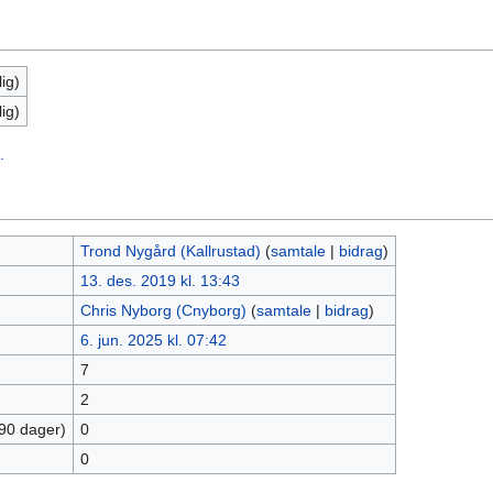
ig)
ig)
.
Trond Nygård (Kallrustad)
(
samtale
|
bidrag
)
13. des. 2019 kl. 13:43
Chris Nyborg (Cnyborg)
(
samtale
|
bidrag
)
6. jun. 2025 kl. 07:42
7
2
 90 dager)
0
0