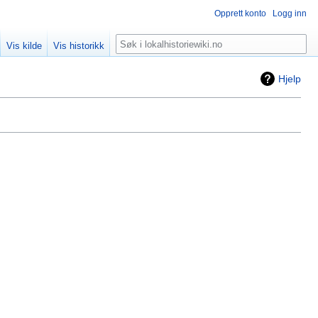
Opprett konto
Logg inn
Søk
Vis kilde
Vis historikk
Hjelp