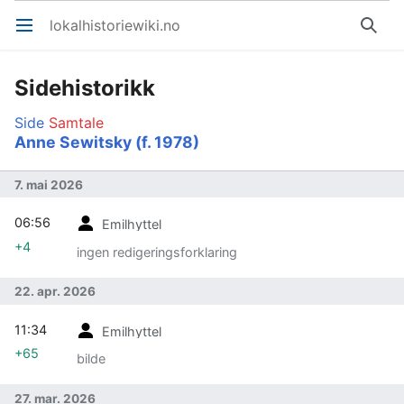
lokalhistoriewiki.no
Åpne hovedmenyen
Søk
Sidehistorikk
Side
Samtale
Anne Sewitsky (f. 1978)
7. mai 2026
06:56
Emilhyttel
+4
ingen redigeringsforklaring
22. apr. 2026
11:34
Emilhyttel
+65
bilde
27. mar. 2026