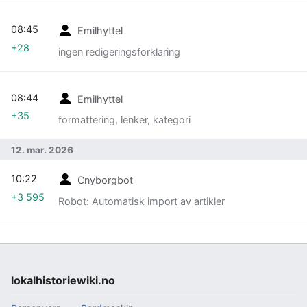
08:45
Emilhyttel
+28
ingen redigeringsforklaring
08:44
Emilhyttel
+35
formattering, lenker, kategori
12. mar. 2026
10:22
Cnyborgbot
+3 595
Robot: Automatisk import av artikler
lokalhistoriewiki.no