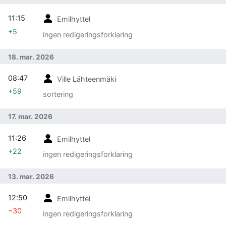
11:15
Emilhyttel
+5
ingen redigeringsforklaring
18. mar. 2026
08:47
Ville Lähteenmäki
+59
sortering
17. mar. 2026
11:26
Emilhyttel
+22
ingen redigeringsforklaring
13. mar. 2026
12:50
Emilhyttel
−30
ingen redigeringsforklaring