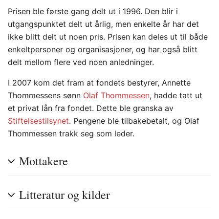
Prisen ble første gang delt ut i 1996. Den blir i
utgangspunktet delt ut årlig, men enkelte år har det
ikke blitt delt ut noen pris. Prisen kan deles ut til både
enkeltpersoner og organisasjoner, og har også blitt
delt mellom flere ved noen anledninger.
I 2007 kom det fram at fondets bestyrer, Annette
Thommessens sønn
Olaf Thommessen
, hadde tatt ut
et privat lån fra fondet. Dette ble granska av
Stiftelsestilsynet
. Pengene ble tilbakebetalt, og Olaf
Thommessen trakk seg som leder.
Mottakere
Litteratur og kilder