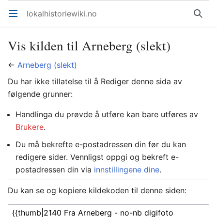
lokalhistoriewiki.no
Åpne hovedmenyen
Søk
Vis kilden til Arneberg (slekt)
←
Arneberg (slekt)
Du har ikke tillatelse til å Rediger denne sida av
følgende grunner:
Handlinga du prøvde å utføre kan bare utføres av
Brukere
.
Du må bekrefte e-postadressen din før du kan
redigere sider. Vennligst oppgi og bekreft e-
postadressen din via
innstillingene dine
.
Du kan se og kopiere kildekoden til denne siden: