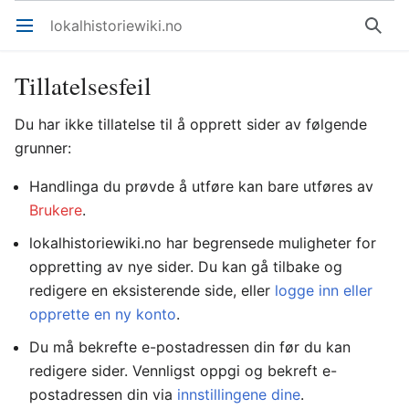
lokalhistoriewiki.no
Åpne hovedmenyen
Søk
Tillatelsesfeil
Du har ikke tillatelse til å opprett sider av følgende
grunner:
Handlinga du prøvde å utføre kan bare utføres av
Brukere
.
lokalhistoriewiki.no har begrensede muligheter for
oppretting av nye sider. Du kan gå tilbake og
redigere en eksisterende side, eller
logge inn eller
opprette en ny konto
.
Du må bekrefte e-postadressen din før du kan
redigere sider. Vennligst oppgi og bekreft e-
postadressen din via
innstillingene dine
.