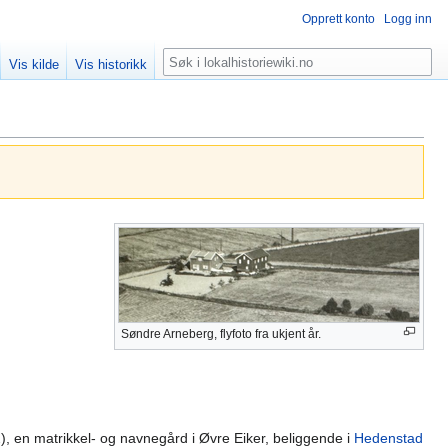
Opprett konto
Logg inn
Søk
Vis kilde
Vis historikk
Søndre Arneberg, flyfoto fra ukjent år.
), en matrikkel- og navnegård i Øvre Eiker, beliggende i
Hedenstad