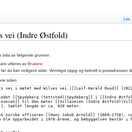
Les
s vei (Indre Østfold)
ne sida av følgende grunner:
bare utføres av
Brukere
.
før du kan redigere sider. Vennligst oppgi og bekreft e-postadressen d
nne siden: