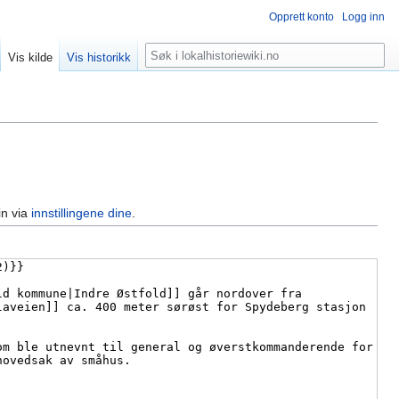
Opprett konto
Logg inn
Søk
Vis kilde
Vis historikk
in via
innstillingene dine
.