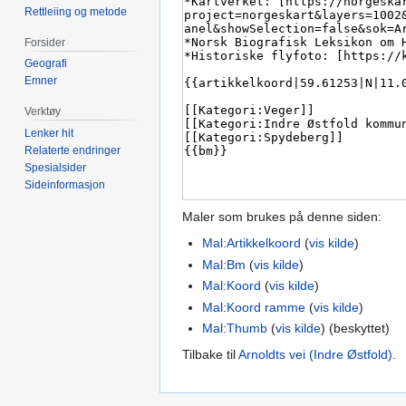
Rettleiing og metode
Forsider
Geografi
Emner
Verktøy
Lenker hit
Relaterte endringer
Spesialsider
Sideinformasjon
Maler som brukes på denne siden:
Mal:Artikkelkoord
(
vis kilde
)
Mal:Bm
(
vis kilde
)
Mal:Koord
(
vis kilde
)
Mal:Koord ramme
(
vis kilde
)
Mal:Thumb
(
vis kilde
) (beskyttet)
Tilbake til
Arnoldts vei (Indre Østfold)
.