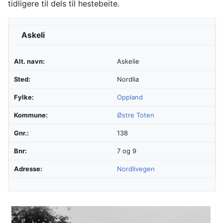
tidligere til dels til hestebeite.
Askeli
Alt. navn:
Askelie
Sted:
Nordlia
Fylke:
Oppland
Kommune:
Østre Toten
Gnr.:
138
Bnr:
7 og 9
Adresse:
Nordlivegen