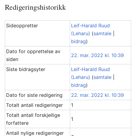
Redigeringshistorikk
Sideoppretter
Leif-Harald Ruud
(Leharu)
(
samtale
|
bidrag
)
Dato for opprettelse av
22. mar. 2022 kl. 10:39
siden
Siste bidragsyter
Leif-Harald Ruud
(Leharu)
(
samtale
|
bidrag
)
Dato for siste redigering
22. mar. 2022 kl. 10:39
Totalt antall redigeringer
1
Totalt antall forskjellige
1
forfattere
Antall nylige redigeringer