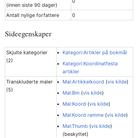
0
(innen siste 90 dager)
Antall nylige forfattere
0
Sideegenskaper
Skjulte kategorier
Kategori:Artikler på bokmål
(2)
Kategori:Koordinatfesta
artikler
Transkluderte maler
Mal:Artikkelkoord
(
vis kilde
)
(5)
Mal:Bm
(
vis kilde
)
Mal:Koord
(
vis kilde
)
Mal:Koord ramme
(
vis kilde
)
Mal:Thumb
(
vis kilde
)
(beskyttet)