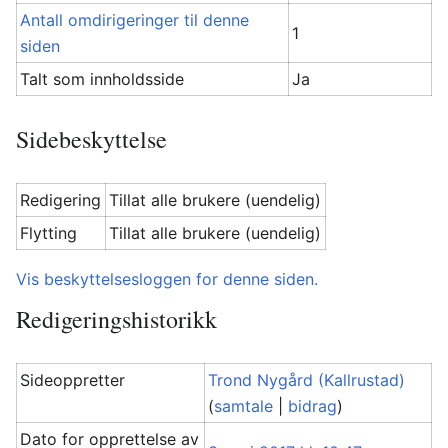
Antall omdirigeringer til denne
1
siden
Talt som innholdsside
Ja
Sidebeskyttelse
Redigering
Tillat alle brukere (uendelig)
Flytting
Tillat alle brukere (uendelig)
Vis beskyttelsesloggen for denne siden.
Redigeringshistorikk
Sideoppretter
Trond Nygård (Kallrustad)
(
samtale
|
bidrag
)
Dato for opprettelse av