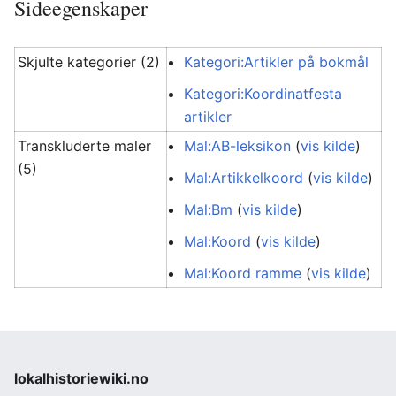
Sideegenskaper
Skjulte kategorier (2)
Kategori:Artikler på bokmål
Kategori:Koordinatfesta
artikler
Transkluderte maler
Mal:AB-leksikon
(
vis kilde
)
(5)
Mal:Artikkelkoord
(
vis kilde
)
Mal:Bm
(
vis kilde
)
Mal:Koord
(
vis kilde
)
Mal:Koord ramme
(
vis kilde
)
lokalhistoriewiki.no