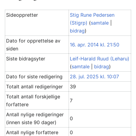
Sideoppretter
Stig Rune Pedersen
(Stigrp)
(
samtale
|
bidrag
)
Dato for opprettelse av
16. apr. 2014 kl. 21:50
siden
Siste bidragsyter
Leif-Harald Ruud (Leharu)
(
samtale
|
bidrag
)
Dato for siste redigering
28. jul. 2025 kl. 10:07
Totalt antall redigeringer
39
Totalt antall forskjellige
7
forfattere
Antall nylige redigeringer
0
(innen siste 90 dager)
Antall nylige forfattere
0