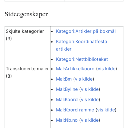
Sideegenskaper
Skjulte kategorier
Kategori:Artikler på bokmål
(3)
Kategori:Koordinatfesta
artikler
Kategori:Nettbiblioteket
Transkluderte maler
Mal:Artikkelkoord
(
vis kilde
)
(8)
Mal:Bm
(
vis kilde
)
Mal:Byline
(
vis kilde
)
Mal:Koord
(
vis kilde
)
Mal:Koord ramme
(
vis kilde
)
Mal:Nb.no
(
vis kilde
)