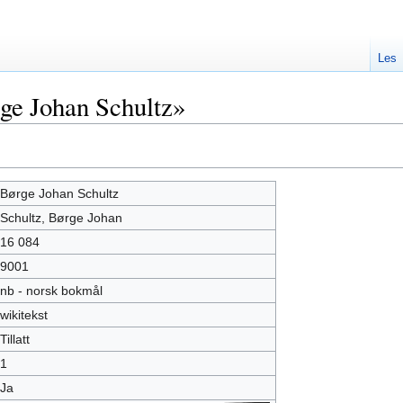
Les
ge Johan Schultz»
Børge Johan Schultz
Schultz, Børge Johan
16 084
9001
nb - norsk bokmål
wikitekst
Tillatt
1
Ja