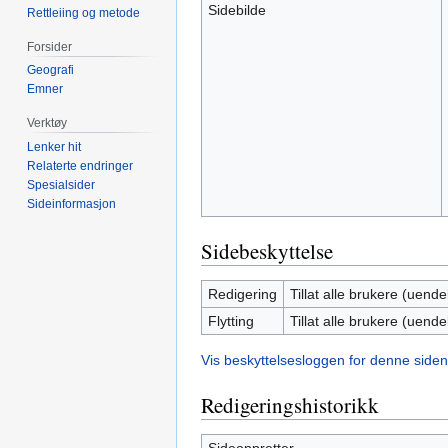
Sidebilde
Rettleiing og metode
Forsider
Geografi
Emner
Verktøy
Lenker hit
Relaterte endringer
Spesialsider
Sideinformasjon
Sidebeskyttelse
Redigering
Tillat alle brukere (uendel
Flytting
Tillat alle brukere (uendel
Vis beskyttelsesloggen for denne siden
Redigeringshistorikk