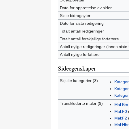
Sideoppretter
Dato for opprettelse av siden
Siste bidragsyter
Dato for siste redigering
Totalt antall redigeringer
Totalt antall forskjellige forfattere
Antall nylige redigeringer (innen siste
Antall nylige forfattere
Sideegenskaper
Skjulte kategorier (3)
Kategori
Kategor
Kategori
Transkluderte maler (9)
Mal:Bm
Mal:F0
Mal:F2
Mal:Hbr