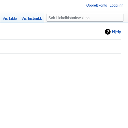
Opprett konto
Logg inn
Søk
Vis kilde
Vis historikk
Hjelp