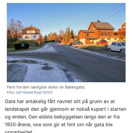
Parti fra den sørligste delen av Bakkegata.
Foto:
Leif-Harald Ruud
(2021)
Gata har antakelig fått navnet sitt på grunn av at
landskapet den går gjennom er nokså kupert i starten
og enden. Den eldste bebyggelsen langs den er fra
1920-årene, noe som gir et hint om når gata ble
opparbeidet.