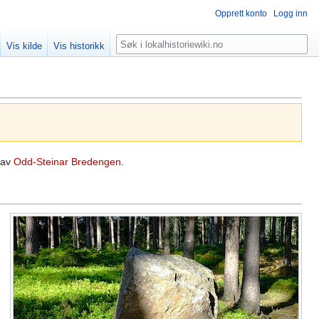
Opprett konto
Logg inn
Søk
Vis kilde
Vis historikk
 av
Odd-Steinar Bredengen
.