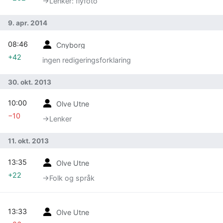
→‎Lenker: flyfoto
9. apr. 2014
08:46
Cnyborg
+42
ingen redigeringsforklaring
30. okt. 2013
10:00
Olve Utne
−10
→‎Lenker
11. okt. 2013
13:35
Olve Utne
+22
→‎Folk og språk
13:33
Olve Utne