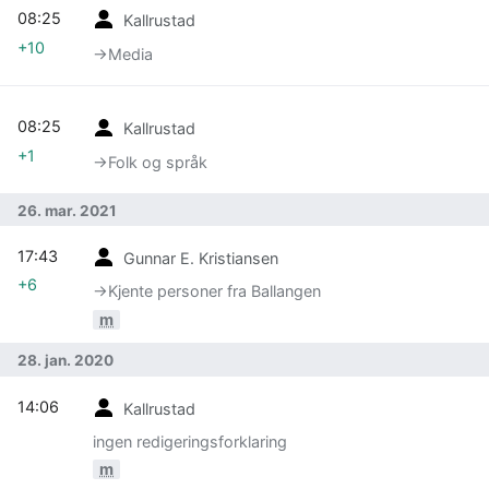
08:25
Kallrustad
+10
→‎Media
08:25
Kallrustad
+1
→‎Folk og språk
26. mar. 2021
17:43
Gunnar E. Kristiansen
+6
→‎Kjente personer fra Ballangen
m
28. jan. 2020
14:06
Kallrustad
ingen redigeringsforklaring
m