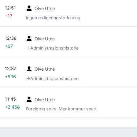
12:51
Olve Utne
−17
ingen redigeringsforklaring
12:38
Olve Utne
+67
→‎Administrasjonshistorie
12:37
Olve Utne
+536
→‎Administrasjonshistorie
11:45
Olve Utne
+2 458
Foreløpig spire. Mer kommer snart.