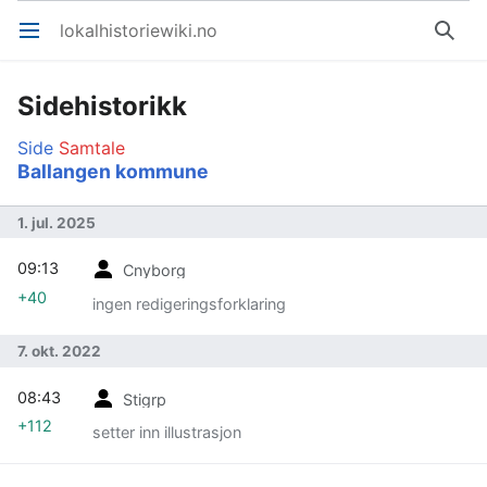
lokalhistoriewiki.no
Åpne hovedmenyen
Søk
Sidehistorikk
Side
Samtale
Ballangen kommune
1. jul. 2025
09:13
Cnyborg
+40
ingen redigeringsforklaring
7. okt. 2022
08:43
Stigrp
+112
setter inn illustrasjon