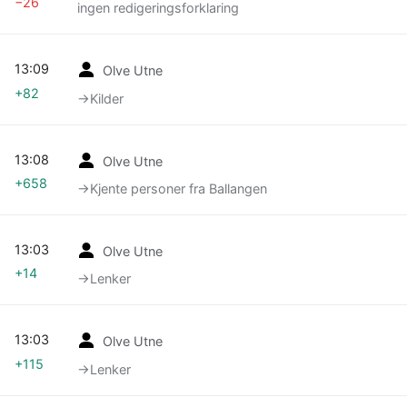
−26
ingen redigeringsforklaring
13:09
Olve Utne
+82
→‎Kilder
13:08
Olve Utne
+658
→‎Kjente personer fra Ballangen
13:03
Olve Utne
+14
→‎Lenker
13:03
Olve Utne
+115
→‎Lenker