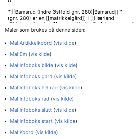
Maler som brukes på denne siden:
Mal:Artikkelkoord
(
vis kilde
)
Mal:Bm
(
vis kilde
)
Mal:Infoboks bilde
(
vis kilde
)
Mal:Infoboks gard
(
vis kilde
)
Mal:Infoboks hel rad
(
vis kilde
)
Mal:Infoboks rad
(
vis kilde
)
Mal:Infoboks slutt
(
vis kilde
)
Mal:Infoboks start
(
vis kilde
)
Mal:Koord
(
vis kilde
)