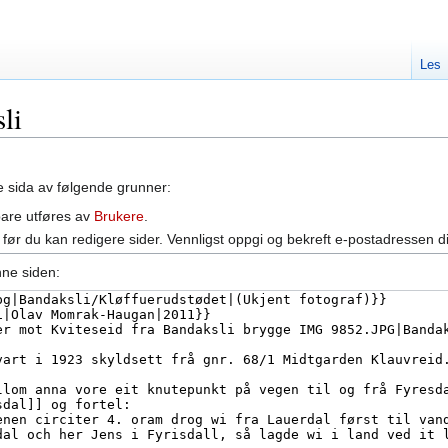
Les
li
ne sida av følgende grunner:
bare utføres av
Brukere
.
før du kan redigere sider. Vennligst oppgi og bekreft e-postadressen d
nne siden: