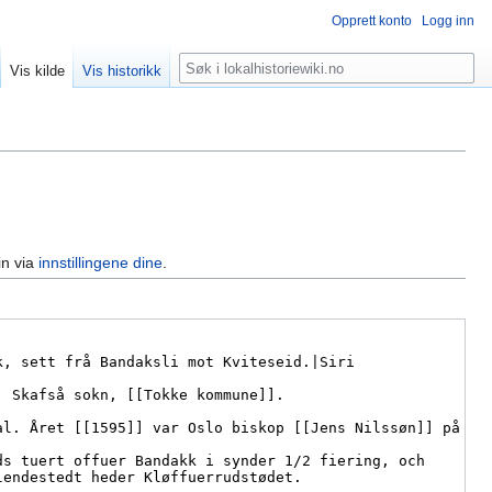
Opprett konto
Logg inn
Søk
Vis kilde
Vis historikk
in via
innstillingene dine
.