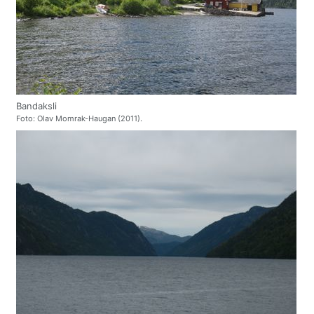
Bandaksli
Foto: Olav Momrak-Haugan (2011).