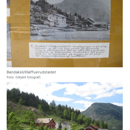
Bandaksli/Kløffuerudstødet
Foto: (Ukjent fotograf)