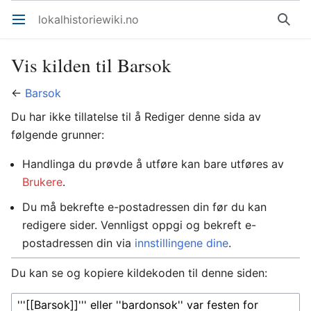
lokalhistoriewiki.no
Åpne hovedmenyen
Søk
Vis kilden til Barsok
←
Barsok
Du har ikke tillatelse til å Rediger denne sida av
følgende grunner:
Handlinga du prøvde å utføre kan bare utføres av
Brukere
.
Du må bekrefte e-postadressen din før du kan
redigere sider. Vennligst oppgi og bekreft e-
postadressen din via
innstillingene dine
.
Du kan se og kopiere kildekoden til denne siden: