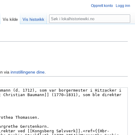
Opprett konto
Logg inn
Søk
Vis kilde
Vis historikk
in via
innstillingene dine
.