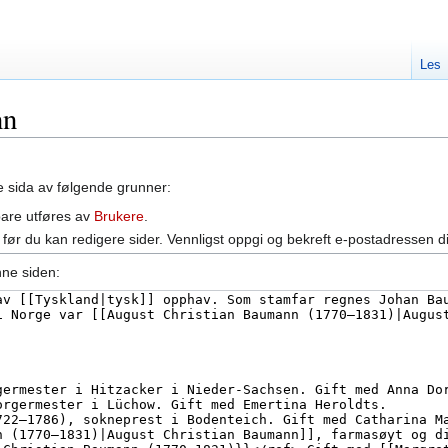
Les
nn
ne sida av følgende grunner:
bare utføres av
Brukere
.
før du kan redigere sider. Vennligst oppgi og bekreft e-postadressen d
nne siden: