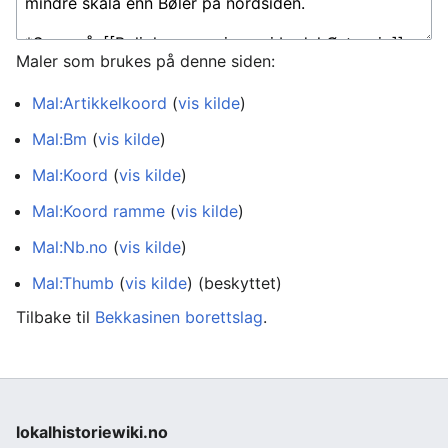
Maler som brukes på denne siden:
Mal:Artikkelkoord
(
vis kilde
)
Mal:Bm
(
vis kilde
)
Mal:Koord
(
vis kilde
)
Mal:Koord ramme
(
vis kilde
)
Mal:Nb.no
(
vis kilde
)
Mal:Thumb
(
vis kilde
) (beskyttet)
Tilbake til
Bekkasinen borettslag
.
lokalhistoriewiki.no