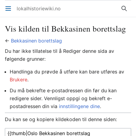
lokalhistoriewiki.no
Åpne hovedmenyen
Søk
Vis kilden til Bekkasinen borettslag
←
Bekkasinen borettslag
Du har ikke tillatelse til å Rediger denne sida av
følgende grunner:
Handlinga du prøvde å utføre kan bare utføres av
Brukere
.
Du må bekrefte e-postadressen din før du kan
redigere sider. Vennligst oppgi og bekreft e-
postadressen din via
innstillingene dine
.
Du kan se og kopiere kildekoden til denne siden: