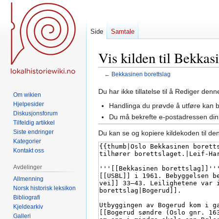
Side
Samtale
Vis kilden til Bekkas
←
Bekkasinen borettslag
Hopp
Hopp
Du har ikke tillatelse til å Rediger den
Om wikien
til
til
Hjelpesider
Handlinga du prøvde å utføre kan 
navigering
søk
Diskusjonsforum
Du må bekrefte e-postadressen din 
Tilfeldig artikkel
Siste endringer
Du kan se og kopiere kildekoden til de
Kategorier
Kontakt oss
Avdelinger
Allmenning
Norsk historisk leksikon
Bibliografi
Kjeldearkiv
Galleri