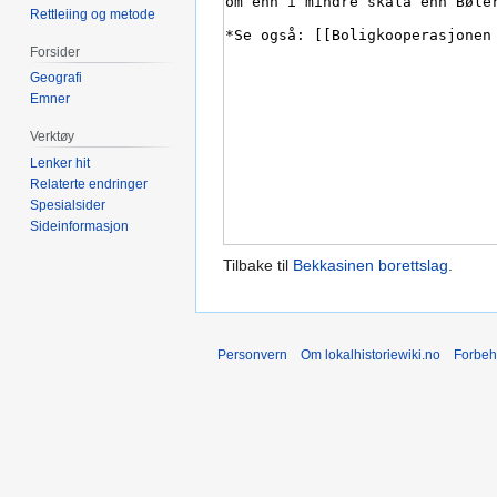
Rettleiing og metode
Forsider
Geografi
Emner
Verktøy
Lenker hit
Relaterte endringer
Spesialsider
Sideinformasjon
Tilbake til
Bekkasinen borettslag
.
Personvern
Om lokalhistoriewiki.no
Forbeh