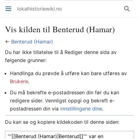
lokalhistoriewiki.no
Åpne hovedmenyen
Søk
Vis kilden til Benterud (Hamar)
←
Benterud (Hamar)
Du har ikke tillatelse til å Rediger denne sida av
følgende grunner:
Handlinga du prøvde å utføre kan bare utføres av
Brukere
.
Du må bekrefte e-postadressen din før du kan
redigere sider. Vennligst oppgi og bekreft e-
postadressen din via
innstillingene dine
.
Du kan se og kopiere kildekoden til denne siden: