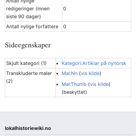
Antall nylige
redigeringer (innen
0
siste 90 dager)
Antall nylige forfattere
0
Sideegenskaper
Skjult kategori (1)
Kategori:Artiklar på nynorsk
Transkluderte maler
Mal:Nn
(
vis kilde
)
(2)
Mal:Thumb
(
vis kilde
)
(beskyttet)
lokalhistoriewiki.no