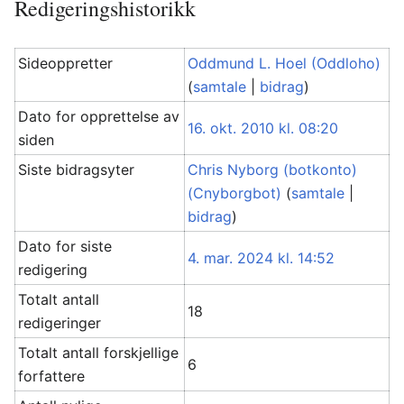
Redigeringshistorikk
Sideoppretter
Oddmund L. Hoel (Oddloho)
(
samtale
|
bidrag
)
Dato for opprettelse av
16. okt. 2010 kl. 08:20
siden
Siste bidragsyter
Chris Nyborg (botkonto)
(Cnyborgbot)
(
samtale
|
bidrag
)
Dato for siste
4. mar. 2024 kl. 14:52
redigering
Totalt antall
18
redigeringer
Totalt antall forskjellige
6
forfattere