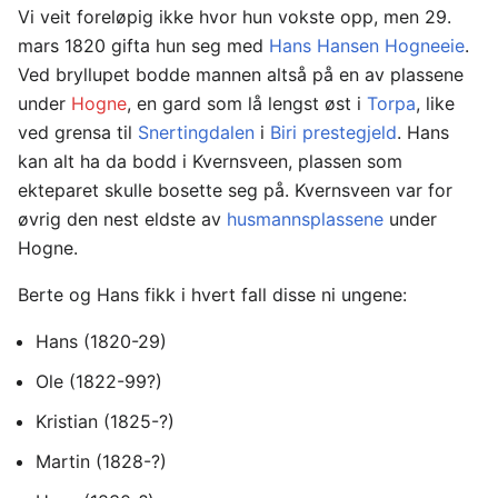
Vi veit foreløpig ikke hvor hun vokste opp, men 29.
mars 1820 gifta hun seg med
Hans Hansen Hogneeie
.
Ved bryllupet bodde mannen altså på en av plassene
under
Hogne
, en gard som lå lengst øst i
Torpa
, like
ved grensa til
Snertingdalen
i
Biri prestegjeld
. Hans
kan alt ha da bodd i Kvernsveen, plassen som
ekteparet skulle bosette seg på. Kvernsveen var for
øvrig den nest eldste av
husmannsplassene
under
Hogne.
Berte og Hans fikk i hvert fall disse ni ungene:
Hans (1820-29)
Ole (1822-99?)
Kristian (1825-?)
Martin (1828-?)