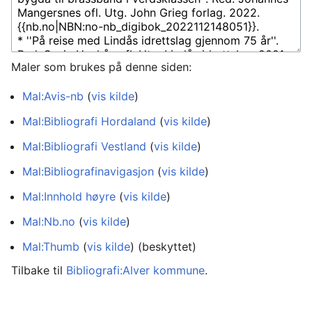
Maler som brukes på denne siden:
Mal:Avis-nb
(
vis kilde
)
Mal:Bibliografi Hordaland
(
vis kilde
)
Mal:Bibliografi Vestland
(
vis kilde
)
Mal:Bibliografinavigasjon
(
vis kilde
)
Mal:Innhold høyre
(
vis kilde
)
Mal:Nb.no
(
vis kilde
)
Mal:Thumb
(
vis kilde
) (beskyttet)
Tilbake til
Bibliografi:Alver kommune
.