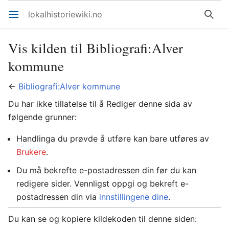
lokalhistoriewiki.no
Åpne hovedmenyen
Søk
Vis kilden til Bibliografi:Alver
kommune
←
Bibliografi:Alver kommune
Du har ikke tillatelse til å Rediger denne sida av
følgende grunner:
Handlinga du prøvde å utføre kan bare utføres av
Brukere
.
Du må bekrefte e-postadressen din før du kan
redigere sider. Vennligst oppgi og bekreft e-
postadressen din via
innstillingene dine
.
Du kan se og kopiere kildekoden til denne siden: