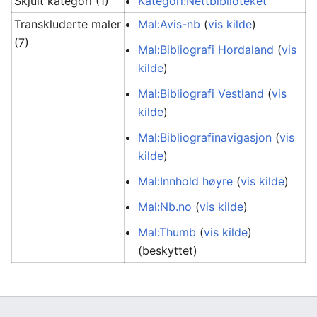
Skjult kategori (1)
Kategori:Nettbiblioteket
Transkluderte maler
Mal:Avis-nb
(
vis kilde
)
(7)
Mal:Bibliografi Hordaland
(
vis
kilde
)
Mal:Bibliografi Vestland
(
vis
kilde
)
Mal:Bibliografinavigasjon
(
vis
kilde
)
Mal:Innhold høyre
(
vis kilde
)
Mal:Nb.no
(
vis kilde
)
Mal:Thumb
(
vis kilde
)
(beskyttet)