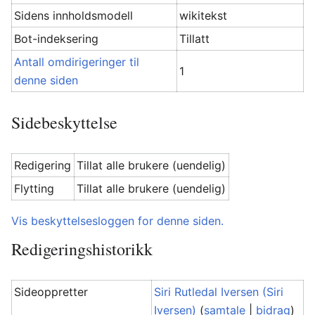
Sidens innholdsmodell
wikitekst
Bot-indeksering
Tillatt
Antall omdirigeringer til
1
denne siden
Sidebeskyttelse
Redigering
Tillat alle brukere (uendelig)
Flytting
Tillat alle brukere (uendelig)
Vis beskyttelsesloggen for denne siden.
Redigeringshistorikk
Sideoppretter
Siri Rutledal Iversen (Siri
Iversen)
(
samtale
|
bidrag
)