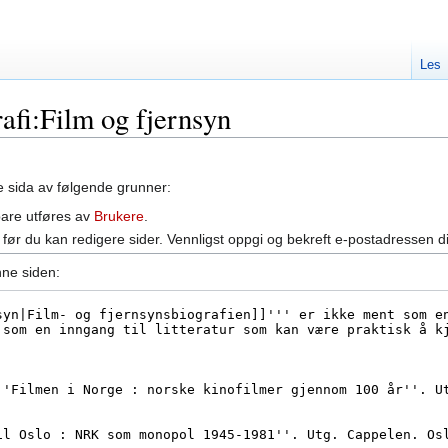
Les
rafi:Film og fjernsyn
ne sida av følgende grunner:
bare utføres av
Brukere
.
før du kan redigere sider. Vennligst oppgi og bekreft e-postadressen d
nne siden: