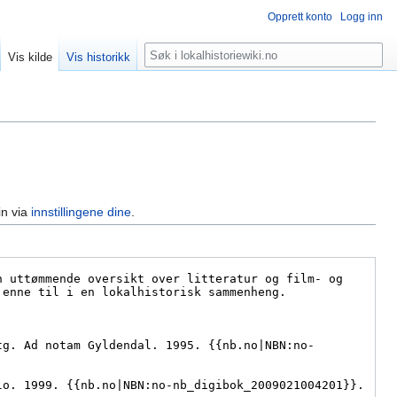
Opprett konto
Logg inn
Søk
Vis kilde
Vis historikk
in via
innstillingene dine
.