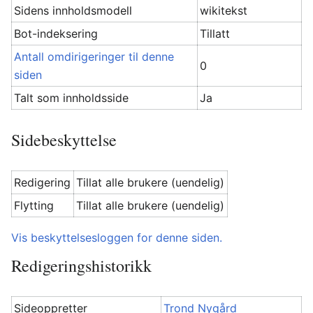
Sidens innholdsmodell
wikitekst
Bot-indeksering
Tillatt
Antall omdirigeringer til denne
0
siden
Talt som innholdsside
Ja
Sidebeskyttelse
Redigering
Tillat alle brukere (uendelig)
Flytting
Tillat alle brukere (uendelig)
Vis beskyttelsesloggen for denne siden.
Redigeringshistorikk
Sideoppretter
Trond Nygård