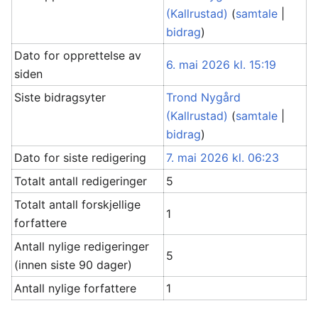
(Kallrustad)
(
samtale
|
bidrag
)
Dato for opprettelse av
6. mai 2026 kl. 15:19
siden
Siste bidragsyter
Trond Nygård
(Kallrustad)
(
samtale
|
bidrag
)
Dato for siste redigering
7. mai 2026 kl. 06:23
Totalt antall redigeringer
5
Totalt antall forskjellige
1
forfattere
Antall nylige redigeringer
5
(innen siste 90 dager)
Antall nylige forfattere
1