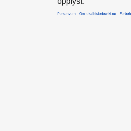
opplyst.
Personvern
Om lokalhistoriewiki.no
Forbeh