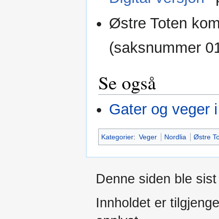
Østre Toten kom
(saksnummer 01
Se også
Gater og veger 
Kategorier
:
Veger
Nordlia
Østre 
Denne siden ble sist 
Innholdet er tilgjeng