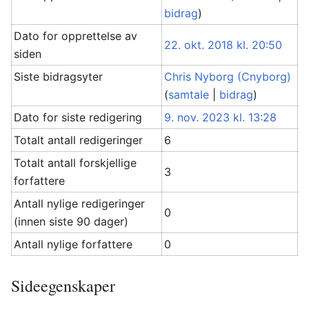
bidrag
)
Dato for opprettelse av
22. okt. 2018 kl. 20:50
siden
Siste bidragsyter
Chris Nyborg (Cnyborg)
(
samtale
|
bidrag
)
Dato for siste redigering
9. nov. 2023 kl. 13:28
Totalt antall redigeringer
6
Totalt antall forskjellige
3
forfattere
Antall nylige redigeringer
0
(innen siste 90 dager)
Antall nylige forfattere
0
Sideegenskaper