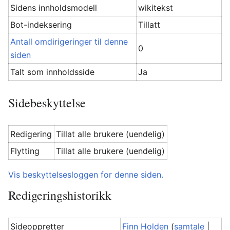
Sidens innholdsmodell
wikitekst
Bot-indeksering
Tillatt
Antall omdirigeringer til denne
0
siden
Talt som innholdsside
Ja
Sidebeskyttelse
Redigering
Tillat alle brukere (uendelig)
Flytting
Tillat alle brukere (uendelig)
Vis beskyttelsesloggen for denne siden.
Redigeringshistorikk
Sideoppretter
Finn Holden
(
samtale
|