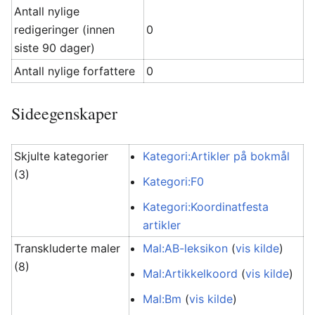
Antall nylige
redigeringer (innen
0
siste 90 dager)
Antall nylige forfattere
0
Sideegenskaper
Skjulte kategorier
Kategori:Artikler på bokmål
(3)
Kategori:F0
Kategori:Koordinatfesta
artikler
Transkluderte maler
Mal:AB-leksikon
(
vis kilde
)
(8)
Mal:Artikkelkoord
(
vis kilde
)
Mal:Bm
(
vis kilde
)