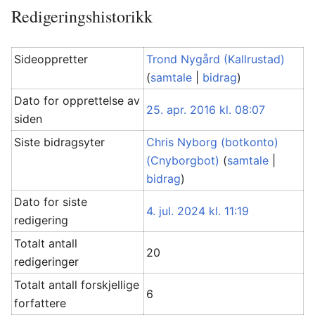
Redigeringshistorikk
Sideoppretter
Trond Nygård (Kallrustad)
(
samtale
|
bidrag
)
Dato for opprettelse av
25. apr. 2016 kl. 08:07
siden
Siste bidragsyter
Chris Nyborg (botkonto)
(Cnyborgbot)
(
samtale
|
bidrag
)
Dato for siste
4. jul. 2024 kl. 11:19
redigering
Totalt antall
20
redigeringer
Totalt antall forskjellige
6
forfattere